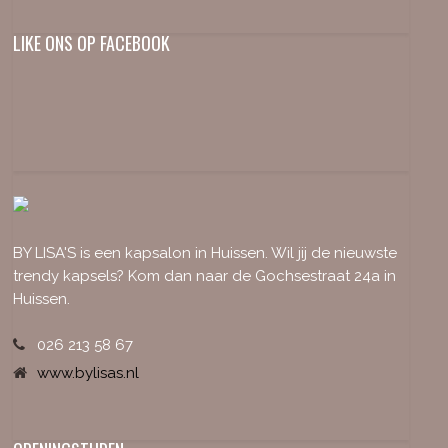
LIKE ONS OP FACEBOOK
BY LISA'S is een kapsalon in Huissen. Wil jij de nieuwste
trendy kapsels? Kom dan naar de Gochsestraat 24a in
Huissen.
026 213 58 67
www.bylisas.nl