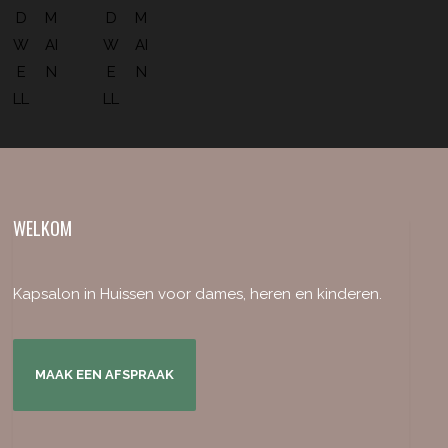
WELKOM
Kapsalon in Huissen voor dames, heren en kinderen.
MAAK EEN AFSPRAAK