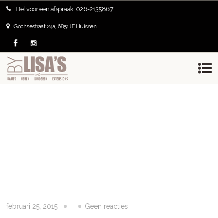
Bel voor een afspraak: 026-2135867
februari 25, 2015
Geen reacties