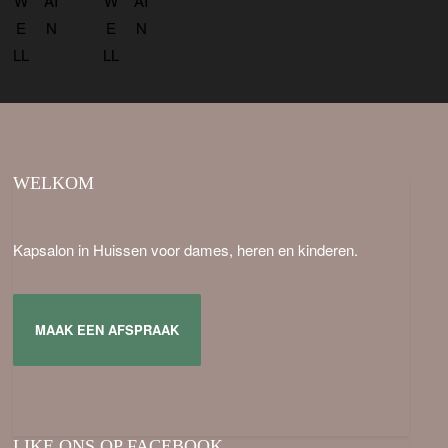
WELKOM
Kapsalon in Huissen voor dames, heren en kinderen.
MAAK EEN AFSPRAAK
LIKE ONS OP FACEBOOK