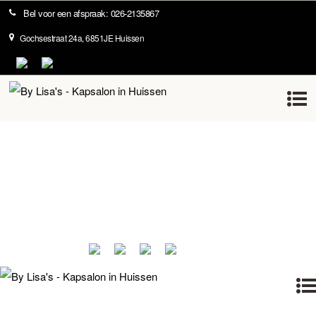
Bel voor een afspraak: 026-2135867
+386 40 123 456