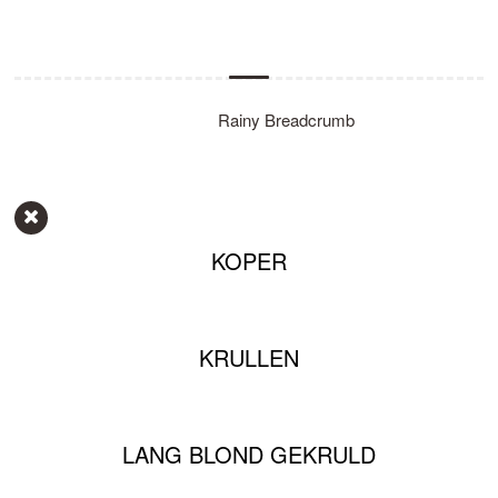
RAINY BREADCRUMB
Home
»
»
Rainy Breadcrumb
KOPER
KRULLEN
LANG BLOND GEKRULD