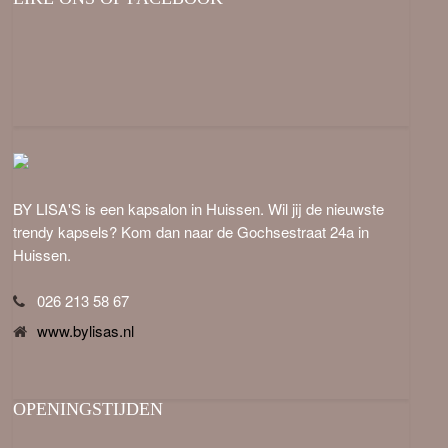
BY LISA'S is een kapsalon in Huissen. Wil jij de nieuwste
trendy kapsels? Kom dan naar de Gochsestraat 24a in
Huissen.
026 213 58 67
www.bylisas.nl
OPENINGSTIJDEN