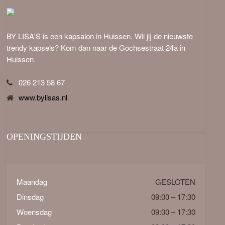
BY LISA'S is een kapsalon in Huissen. Wil jij de nieuwste
trendy kapsels? Kom dan naar de Gochsestraat 24a in
Huissen.
026 213 58 67
www.bylisas.nl
OPENINGSTIJDEN
Maandag
GESLOTEN
Dinsdag
09:00 – 17:30
Woensdag
09:00 – 17:30