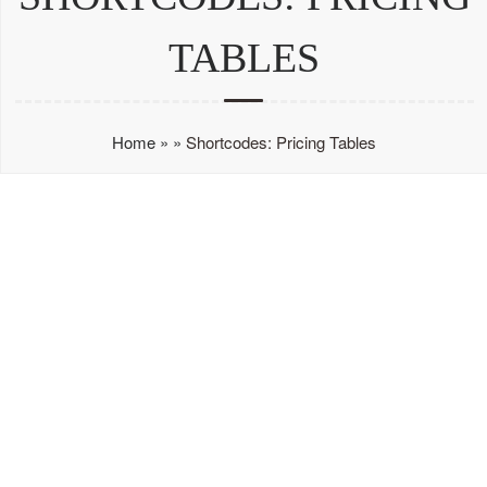
TABLES
Home
»
»
Shortcodes: Pricing Tables