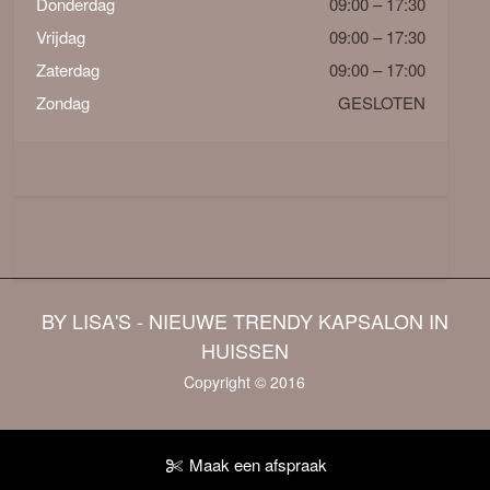
Donderdag
09:00 – 17:30
Vrijdag
09:00 – 17:30
Zaterdag
09:00 – 17:00
Zondag
GESLOTEN
BY LISA'S - NIEUWE TRENDY KAPSALON IN
HUISSEN
Copyright © 2016
Maak een afspraak