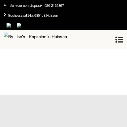
Bel voor een afspraak: 026-2135867