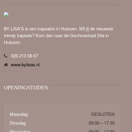
BY LISA'S is een kapsalon in Huissen. Wil jij de nieuwste
trendy kapsels? Kom dan naar de Gochsestraat 24a in
Huissen.
026 213 58 67
www.bylisas.nl
OPENINGSTIJDEN
Maandag
GESLOTEN
Dinsdag
09:00 – 17:30
Woensdag
09:00 – 17:30