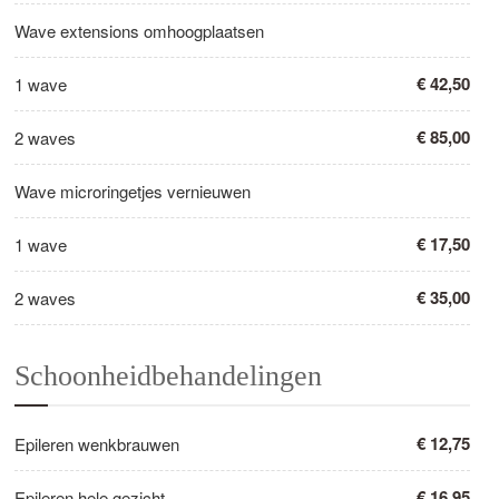
Wave extensions omhoogplaatsen
€ 42,50
1 wave
€ 85,00
2 waves
Wave microringetjes vernieuwen
€ 17,50
1 wave
€ 35,00
2 waves
Schoonheidbehandelingen
€ 12,75
Epileren wenkbrauwen
€ 16,95
Epileren hele gezicht