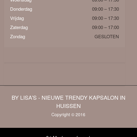
Donderdag
09:00 – 17:30
Vrijdag
09:00 – 17:30
Zaterdag
09:00 – 17:00
Zondag
GESLOTEN
BY LISA'S - NIEUWE TRENDY KAPSALON IN
HUISSEN
Copyright © 2016