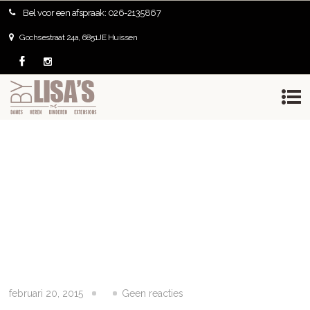
Bel voor een afspraak: 026-2135867
februari 20, 2015
Geen reacties