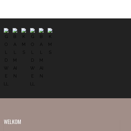
WELKOM