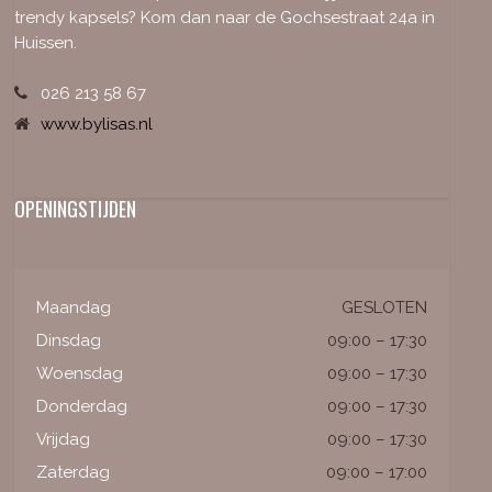
trendy kapsels? Kom dan naar de Gochsestraat 24a in
Huissen.
026 213 58 67
www.bylisas.nl
OPENINGSTIJDEN
Maandag
GESLOTEN
Dinsdag
09:00 – 17:30
Woensdag
09:00 – 17:30
Donderdag
09:00 – 17:30
Vrijdag
09:00 – 17:30
Zaterdag
09:00 – 17:00